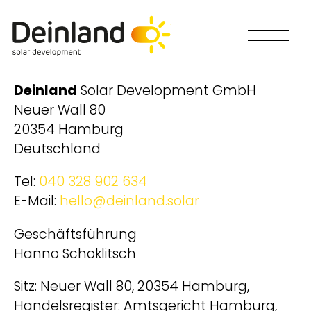
Deinland
Solar Development GmbH
Neuer Wall 80
20354 Hamburg
Deutschland
Tel:
040 328 902 634
E-Mail:
hello@deinland.solar
Geschäftsführung
Hanno Schoklitsch
Sitz: Neuer Wall 80, 20354 Hamburg,
Handelsregister: Amtsgericht Hamburg,