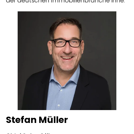
der deutschen Immobilienbranche inne.
Stefan Müller