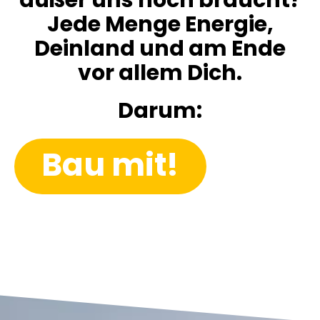
außer uns noch braucht?
Jede Menge Energie,
Deinland und am Ende
vor allem Dich.
Darum:
Bau mit!