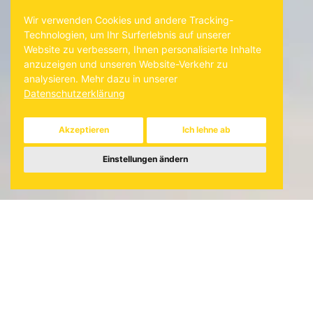
Wir verwenden Cookies und andere Tracking-
Technologien, um Ihr Surferlebnis auf unserer
Website zu verbessern, Ihnen personalisierte Inhalte
anzuzeigen und unseren Website-Verkehr zu
analysieren. Mehr dazu in unserer
Akzeptieren
Ich lehne ab
Einstellungen ändern