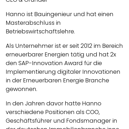
CEO & Gründer
i
v
Hanno ist Bauingenieur und hat einen
e
Masterabschluss in
:
Betriebswirtschaftslehre.
Als Unternehmer ist er seit 2012 im Bereich
erneuerbarer Energien tätig und hat 2x
den SAP-Innovation Award für die
Implementierung digitaler Innovationen
in der Erneuerbaren Energie Branche
gewonnen.
In den Jahren davor hatte Hanno
verschiedene Positionen als COO,
Geschäftsführer und Fondsmanager in